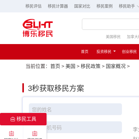
移民评估
移民计算器
国家对比
移民案例
移民助手
美国移民
加拿大
首页
投资移民
创业移民
当前位置：
首页
>
美国
>
移民政策
>
国家概况
>
3秒
获取移民方案
移民工具
赵