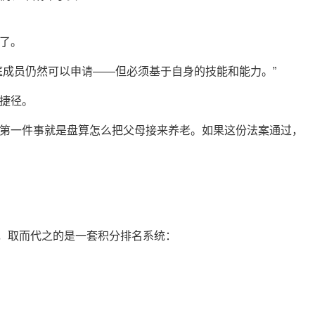
了。
庭成员仍然可以申请——但必须基于自身的技能和能力。”
捷径。
第一件事就是盘算怎么把父母接来养老。如果这份法案通过，
类别，取而代之的是一套积分排名系统：