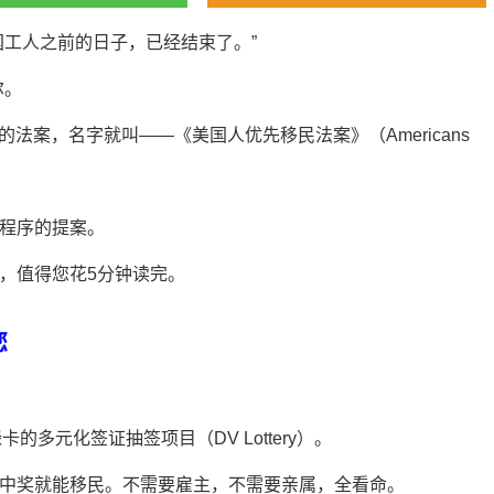
国工人之前的日子，已经结束了。”
尔。
的法案，名字就叫——《美国人优先移民法案》（Americans
程序的提案。
，值得您花5分钟读完。
您
的多元化签证抽签项目（DV Lottery）。
中奖就能移民。不需要雇主，不需要亲属，全看命。