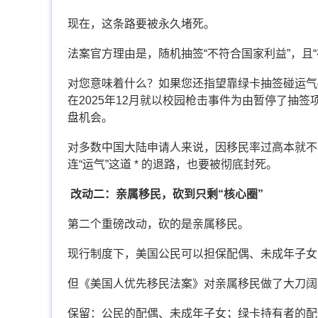
现在，这条路要被永久堵死。
法案官方理由是，随机抽签“不符合国家利益”，且
对您意味着什么？如果您还指望靠绿卡抽签碰运气
在2025年12月就以校园枪击事件为由暂停了抽
盘机会。
对多数中国大陆申请人来说，因移民率过高本就不
连“运气”这道 * 的退路，也要被彻底封死。
改动二：亲属移民，砍到只剩“核心圈”
第二个重磅改动，砍的是亲属移民。
现行制度下，美国公民可以担保配偶、未成年子女
但《美国人优先移民法案》对亲属移民做了大刀阔
保留：公民的配偶、未成年子女；绿卡持有者的配