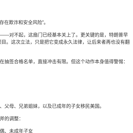
“存在欺诈和安全风险”。
——对不起，这扇门已经基本关上了。更关键的是，特朗普早
签项目。这次立法，只是把它变成永久法律，让后来者再也没有翻
在抽签合格名单，直接冲击有限。但这个动作本身值得警惕：
、父母、兄弟姐妹，以及已成年的子女移民美国。
斧的调整：
偶、未成年子女