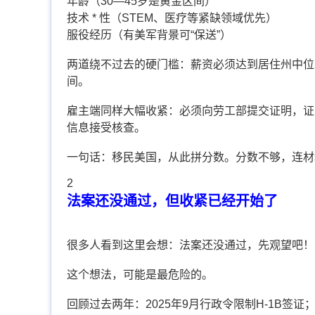
年龄（30—45岁是黄金区间）
技术 * 性（STEM、医疗等紧缺领域优先）
服役经历（有美军背景可“保送”）
两道绕不过去的硬门槛：薪资必须达到居住州中位
间。
雇主端同样大幅收紧：必须向劳工部提交证明，证
信息接受核查。
一句话：移民美国，从此拼分数。分数不够，连材
2
法案还没通过，但收紧已经开始了
很多人看到这里会想：法案还没通过，先观望吧！
这个想法，可能是最危险的。
回顾过去两年：2025年9月行政令限制H-1B签证；