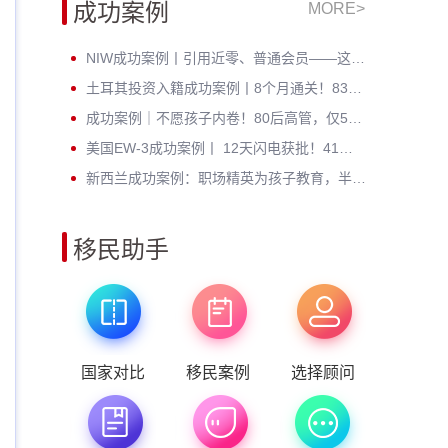
成功案例
MORE>
NIW成功案例丨引用近零、普通会员——这位芯片工程师凭什么拿到绿卡？
土耳其投资入籍成功案例丨8个月通关！83年北京高管：不考语言、不住海外，身份财富双升级
成功案例｜不愿孩子内卷！80后高管，仅5个月成功定居新西兰
美国EW-3成功案例丨 12天闪电获批！41岁北理工硕士无加急硬核通关
新西兰成功案例：职场精英为孩子教育，半年斩获绿卡，开启全新人生
移民助手
国家对比
移民案例
选择顾问