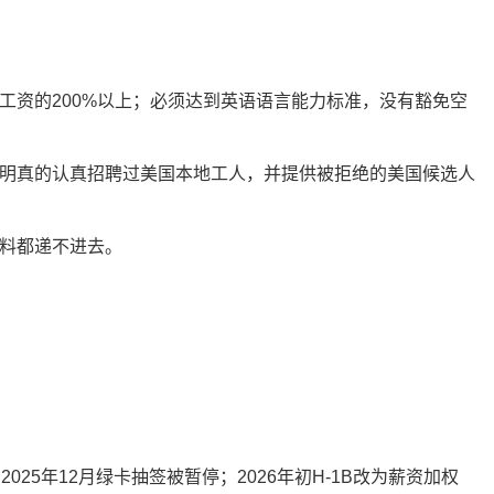
工资的200%以上；必须达到英语语言能力标准，没有豁免空
明真的认真招聘过美国本地工人，并提供被拒绝的美国候选人
料都递不进去。
2025年12月绿卡抽签被暂停；2026年初H-1B改为薪资加权