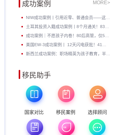
成功案例
MORE>
NIW成功案例丨引用近零、普通会员——这位芯片工程师凭什么拿到绿卡？
土耳其投资入籍成功案例丨8个月通关！83年北京高管：不考语言、不住海外，身份财富双升级
成功案例｜不愿孩子内卷！80后高管，仅5个月成功定居新西兰
美国EW-3成功案例丨 12天闪电获批！41岁北理工硕士无加急硬核通关
新西兰成功案例：职场精英为孩子教育，半年斩获绿卡，开启全新人生
移民助手
国家对比
移民案例
选择顾问