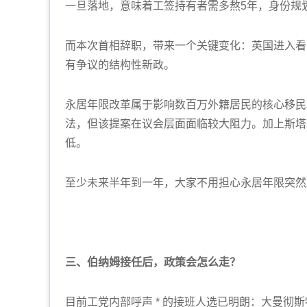
一旦落地，意味着工签持有者需多熬5年，身份规
而本次首相辞职，带来一个关键变化：英国进入看
有争议的结构性新政。
永居年限改革属于影响数百万外籍居民的核心移民
法，但该提案在议会层面面临较大阻力。加上斯塔
低。
至少未来半年到一年，大家不用担心永居年限突然
三、伯纳姆接任后，政策会怎么走？
目前工党内部呼声 * 的接班人选已明朗：大曼彻斯特前