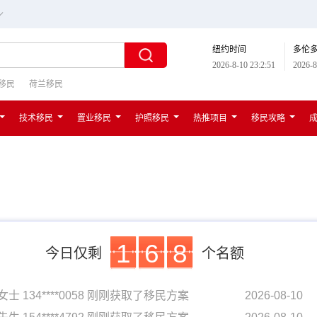
∟
纽约时间
多伦
2026-8-10 23:2:52
2026-8
移民
荷兰移民
技术移民
置业移民
护照移民
热推项目
移民攻略
1
6
8
今日仅剩
个名额
女士 134****0058 刚刚获取了移民方案
2026-08-10
先生 154****4792 刚刚获取了移民方案
2026-08-10