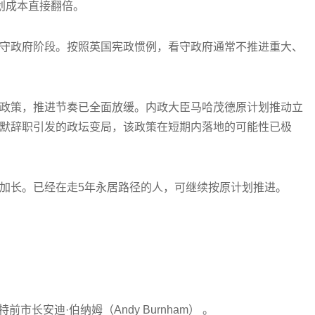
划成本直接翻倍。
守政府阶段。按照英国宪政惯例，看守政府通常不推进重大、
政策，推进节奏已全面放缓。内政大臣马哈茂德原计划推动立
默辞职引发的政坛变局，该政策在短期内落地的可能性已极
加长。已经在走5年永居路径的人，可继续按原计划推进。
市长安迪·伯纳姆（Andy Burnham） 。