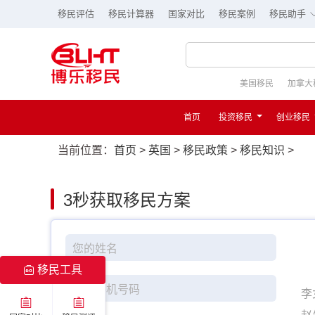
移民评估
移民计算器
国家对比
移民案例
移民助手
美国移民
加拿大
首页
投资移民
创业移民
当前位置：
首页
>
英国
>
移民政策
>
移民知识
>
3秒
获取移民方案
移民工具
李
赵