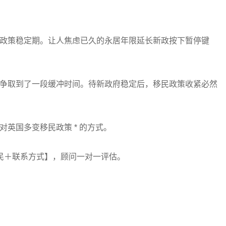
政策稳定期。让人焦虑已久的永居年限延长新政按下暂停键
争取到了一段缓冲时间。待新政府稳定后，移民政策收紧必然
英国多变移民政策 * 的方式。
民＋联系方式】，顾问一对一评估。