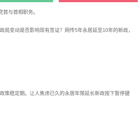
党首与首相职务。
政局变动是否影响现有签证？网传5年永居延至10年的新政，
政策稳定期。让人焦虑已久的永居年限延长新政按下暂停键