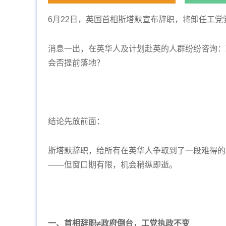
6月22日，英国首相斯塔默宣布辞职，将卸任工党
消息一出，在英华人及计划赴英的人群纷纷咨询：
会否提前落地？
结论先放前面：
斯塔默辞职，给所有在英华人争取到了一段难得的
——但窗口期有限，机会稍纵即逝。
一、首相辞职≠政府倒台，工党执政不变