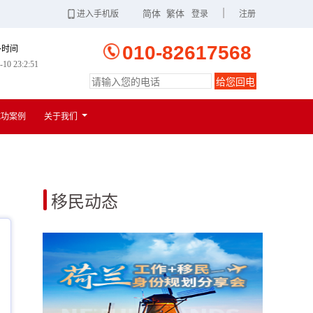
|
简体
繁体
进入手机版
登录
注册
010-82617568
多时间
-10 23:2:52
给您回电
扫一扫
进入手机版
成功案例
关于我们
移民动态