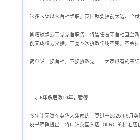
很多人误以为首相辞职，英国就要提前大选、全盘
斯塔默辞去工党党首职务，将留任看守首相直至新 *
前完成权力交接。工党本次执政任期不变，不会提
简单说：换首相，不换执政党——大家已有的签证
二、5年永居改10年，暂停
今年让无数在英华人焦虑的，莫过于2025年5月
皮书明确提出：将申请英国永居（ILR）的标准居