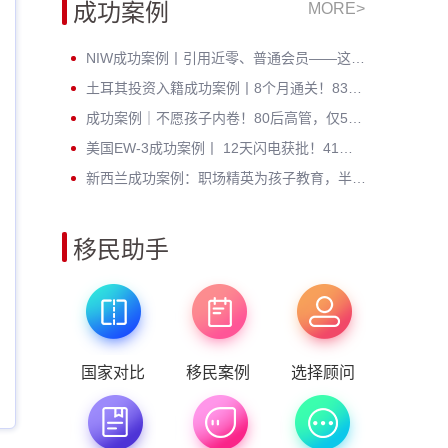
成功案例
MORE>
NIW成功案例丨引用近零、普通会员——这位芯片工程师凭什么拿到绿卡？
土耳其投资入籍成功案例丨8个月通关！83年北京高管：不考语言、不住海外，身份财富双升级
成功案例｜不愿孩子内卷！80后高管，仅5个月成功定居新西兰
美国EW-3成功案例丨 12天闪电获批！41岁北理工硕士无加急硬核通关
新西兰成功案例：职场精英为孩子教育，半年斩获绿卡，开启全新人生
移民助手
国家对比
移民案例
选择顾问