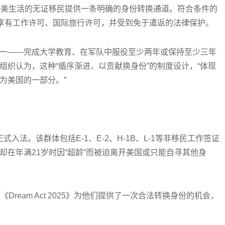
、长期在美生活的无证移民提供一条明确的身份转换通道。符合条件的
间享有工作许可、国际旅行许可，并受到免于遣返的法律保护。
一——完成大学教育、在军队中服役至少两年或保持至少三年
组织认为，这种“循序渐进、以贡献换身份”的制度设计，“体现
为美国的一部分。”
式入法。该群体包括E-1、E-2、H-1B、L-1等非移民工作签证
在年满21岁时因“超龄”而被迫离开美国或只能自寻其他身
ream Act 2025》为他们提供了一次合法转换身份的机会，