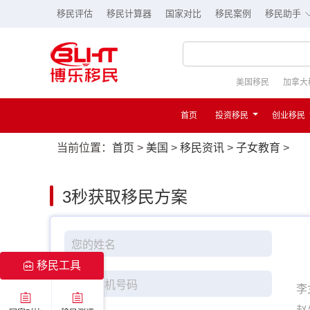
移民评估
移民计算器
国家对比
移民案例
移民助手
美国移民
加拿大
首页
投资移民
创业移民
当前位置：
首页
>
美国
>
移民资讯
>
子女教育
>
3秒
获取移民方案
移民工具
李