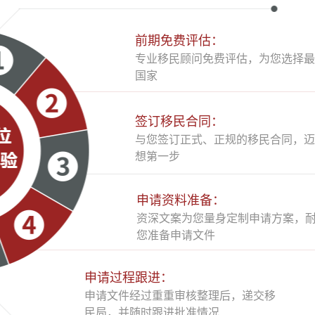
前期免费评估：
专业移民顾问免费评估，为您选择最
国家
签订移民合同：
与您签订正式、正规的移民合同，迈
想第一步
申请资料准备：
资深文案为您量身定制申请方案，
您准备申请文件
申请过程跟进：
申请文件经过重重审核整理后，递交移
民局，并随时跟进批准情况