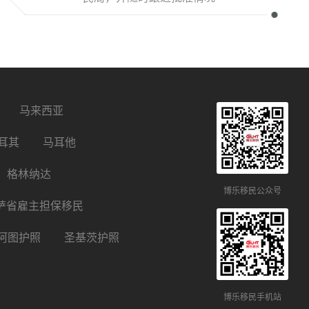
马来西亚
耳其
马耳他
格林纳达
博乐移民公众号
萨省雇主担保移民
阿图护照
圣基茨护照
博乐移民手机站