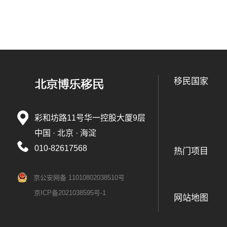
移民国家
彩和坊路11号华一控股大厦9层
中国 · 北京 · 海淀
010-82617568
热门项目
京公安网备 11010802038510号
京ICP备2021038595号-1
网站地图