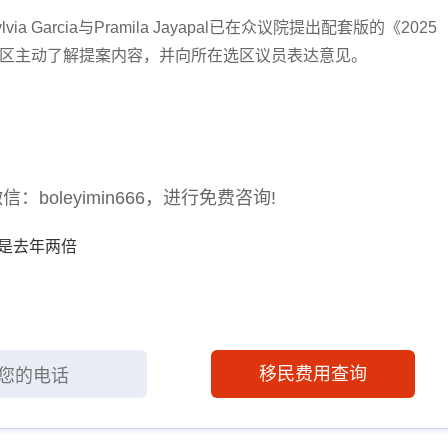
arcia与Pramila Jayapal已在众议院提出配套版的《2025
区主动了解提案内容，并向所在选区议员表达意见。
oleyimin666，进行免费咨询!
是去年两倍
移民费用查询