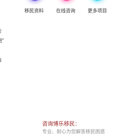
移民资料
在线咨询
更多项目
些
”
告
大
咨询博乐移民：
专业、耐心为您解答移民困惑