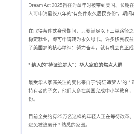
Dream Act 2025旨在为童年时被带到美国
人可申请最长八年的“有条件永久居民身份”，期
在取得条件式身份期间，只要满足以下三类路径之
稳定就业，即可申请转为永久绿卡。许多移民权益
了美国梦的核心精神：努力奋斗，就有机会真正成
* 纳入的“持证追梦人”：华人家庭的焦点人群
最受华人家庭关注的变化来自于“持证追梦人”的 * 正
持有者的子女，他们大多在美国完成中小学教育，却
份。
目前全美约有25万名这样的年轻人正在等待改革。《D
避免被迫离开 * 熟悉的家园。