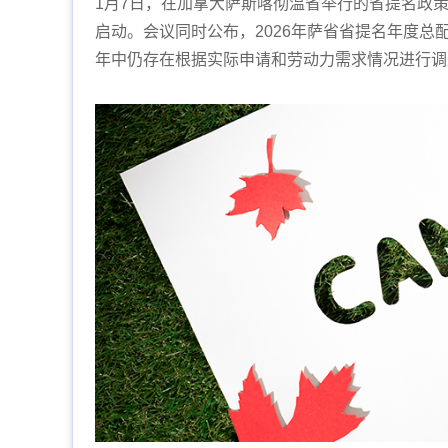
1月7日，在加拿大萨斯喀彻温省举行的省提名政
启动。会议同时公布，2026年萨省省提名年度总
年中仍存在根据实际申请和劳动力需求情况进行调