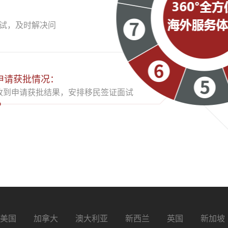
试，及时解决问
申请获批情况：
收到申请获批结果，安排移民签证面试
美国
加拿大
澳大利亚
新西兰
英国
新加坡