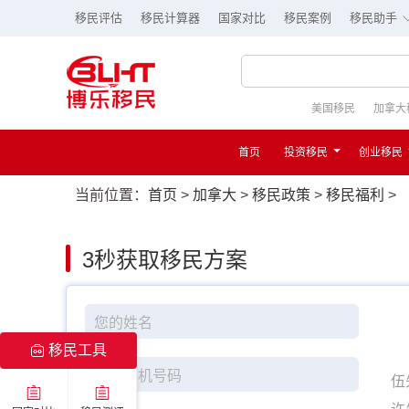
移民评估
移民计算器
国家对比
移民案例
移民助手
美国移民
加拿大
首页
投资移民
创业移民
当前位置：
首页
>
加拿大
>
移民政策
>
移民福利
>
3秒
获取移民方案
移民工具
伍