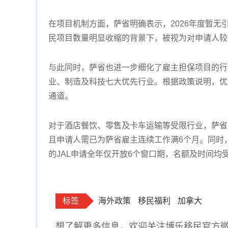
在项目机制方面，萨省明确表示，2026年度暂无
民项目数量明显收缩的背景下，被视为对申请人较
与此同时，萨省也进一步细化了雇主担保项目的行
业、制造及科技七大优先行业。根据政策说明，优
通道。
对于酒店餐饮、零售及卡车运输等受限行业，萨省
且申请人需已为萨省雇主连续工作满6个月。同时
的JAL申请全年仅开放6个窗口期，名额及时间均
标签
海外政策
移民福利
加拿大
想了解更多信息，欢迎关注博乐移民官方微信：b