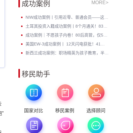
成功案例
MORE>
NIW成功案例丨引用近零、普通会员——这位芯片工程师凭什么拿到绿卡？
土耳其投资入籍成功案例丨8个月通关！83年北京高管：不考语言、不住海外，身份财富双升级
成功案例｜不愿孩子内卷！80后高管，仅5个月成功定居新西兰
美国EW-3成功案例丨 12天闪电获批！41岁北理工硕士无加急硬核通关
新西兰成功案例：职场精英为孩子教育，半年斩获绿卡，开启全新人生
移民助手
些
国家对比
移民案例
选择顾问
”
告