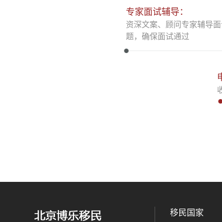
专家面试辅导：
资深文案、顾问专家辅导面
题，确保面试通过
移民国家