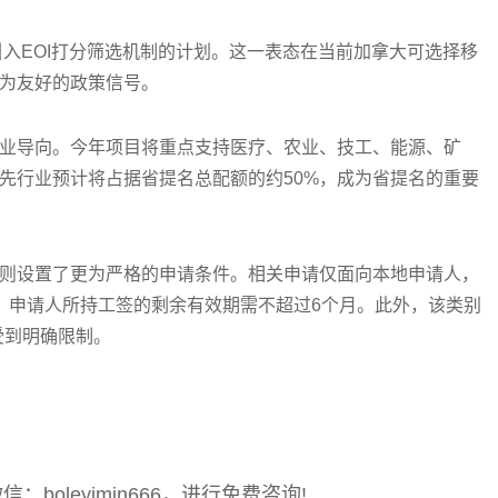
引入EOI打分筛选机制的计划。这一表态在当前加拿大可选择移
为友好的政策信号。
业导向。今年项目将重点支持医疗、农业、技工、能源、矿
先行业预计将占据省提名总配额的约50%，成为省提名的重要
则设置了更为严格的申请条件。相关申请仅面向本地申请人，
，申请人所持工签的剩余有效期需不超过6个月。此外，该类别
受到明确限制。
oleyimin666，进行免费咨询!