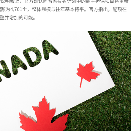
策说明会上，官方确认萨省省提名计划中的雇主担保项目将重新
配额为4,761个，整体规模与往年基本持平。官方指出，配额在
整并增加的可能。