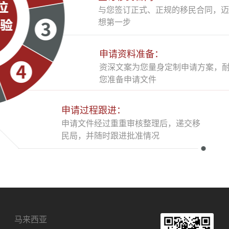
与您签订正式、正规的移民合同，迈
想第一步
申请资料准备：
资深文案为您量身定制申请方案，
您准备申请文件
申请过程跟进：
申请文件经过重重审核整理后，递交移
民局，并随时跟进批准情况
马来西亚