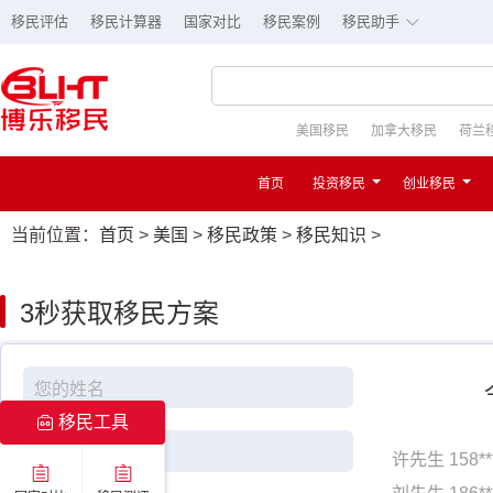
∟
移民评估
移民计算器
国家对比
移民案例
移民助手
美国移民
加拿大移民
荷兰
首页
投资移民
创业移民
当前位置：
首页
>
美国
>
移民政策
>
移民知识
>
3秒
获取移民方案
移民工具
许先生 158*