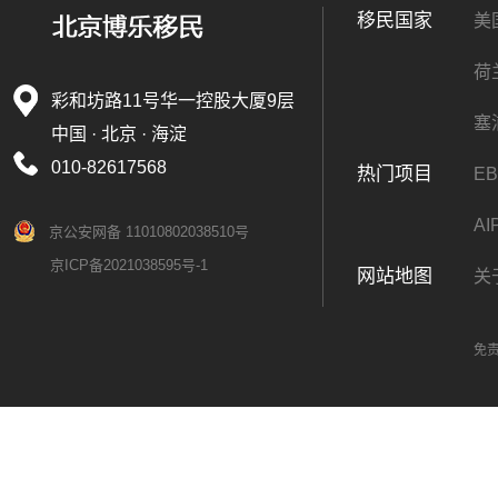
移民国家
美
荷
彩和坊路11号华一控股大厦9层
塞
中国 · 北京 · 海淀
010-82617568
热门项目
EB
A
京公安网备 11010802038510号
京ICP备2021038595号-1
网站地图
关
免