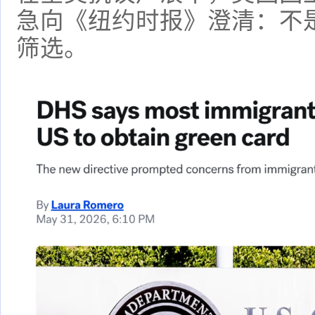
急向《纽约时报》澄清：不
筛选。