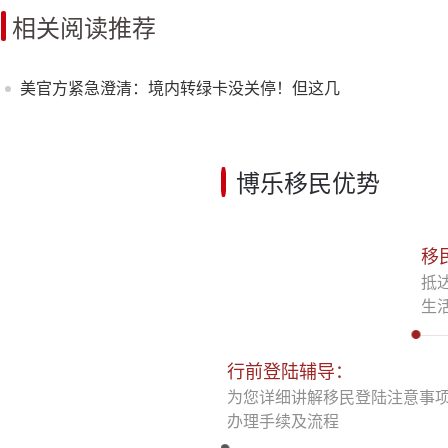
相关阅读推荐
美官方紧急澄清：境内转绿卡没关停！但这几
类人风险 *
博乐移民优势
移
抵
生
行前登陆辅导：
为您详细讲解移民登陆注意事
办理手续及流程