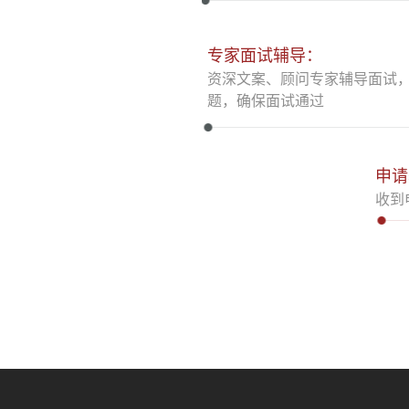
专家面试辅导：
资深文案、顾问专家辅导面试
题，确保面试通过
申请
收到